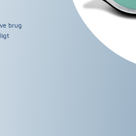
ave brug
ligt