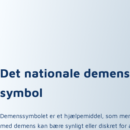
Det nationale demens
symbol
Demenssymbolet er et hjælpemiddel, som me
med demens kan bære synligt eller diskret for 