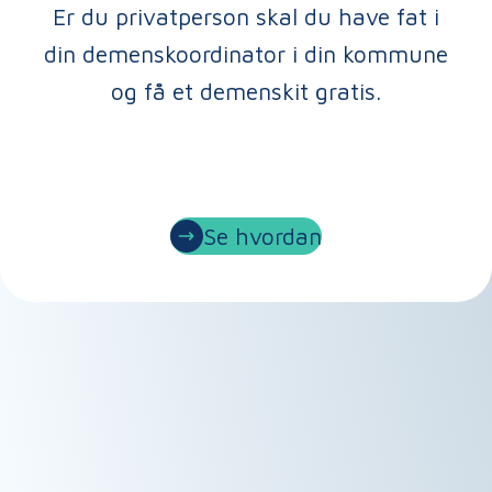
Er du privatperson skal du have fat i
din demenskoordinator i din kommune
og få et demenskit gratis.
Se hvordan