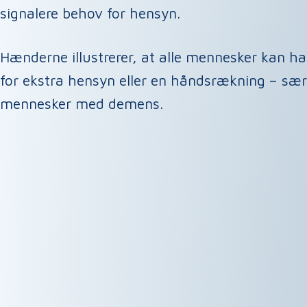
signalere behov for hensyn.
Hænderne illustrerer, at alle mennesker kan h
for ekstra hensyn eller en håndsrækning – sær
mennesker med demens.