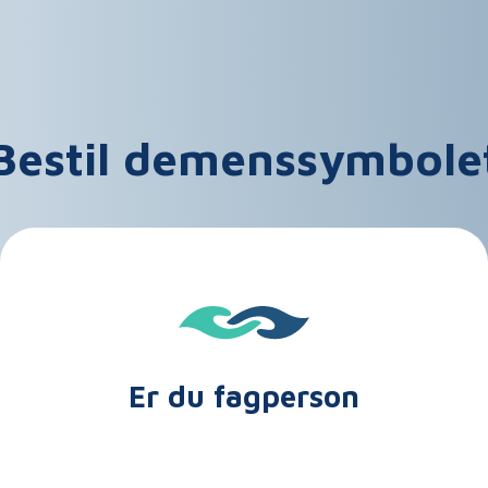
Bestil demenssymbole
Er du fagperson