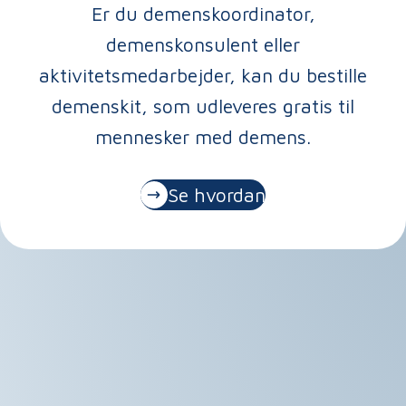
Er du demenskoordinator,
demenskonsulent eller
aktivitetsmedarbejder, kan du bestille
demenskit, som udleveres gratis til
mennesker med demens.
Se hvordan