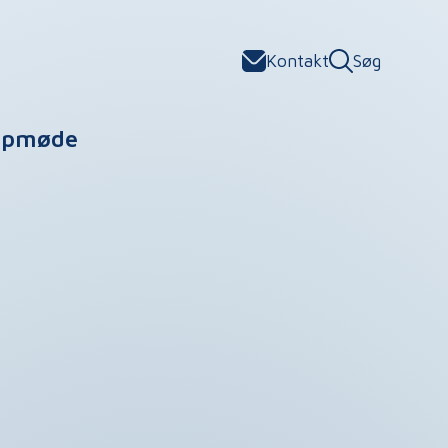
Kontakt
Søg
opmøde