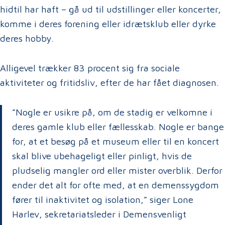
hidtil har haft – gå ud til udstillinger eller koncerter,
komme i deres forening eller idrætsklub eller dyrke
deres hobby.
Alligevel trækker 83 procent sig fra sociale
aktiviteter og fritidsliv, efter de har fået diagnosen.
”Nogle er usikre på, om de stadig er velkomne i
deres gamle klub eller fællesskab. Nogle er bange
for, at et besøg på et museum eller til en koncert
skal blive ubehageligt eller pinligt, hvis de
pludselig mangler ord eller mister overblik. Derfor
ender det alt for ofte med, at en demenssygdom
fører til inaktivitet og isolation,” siger Lone
Harlev, sekretariatsleder i Demensvenligt