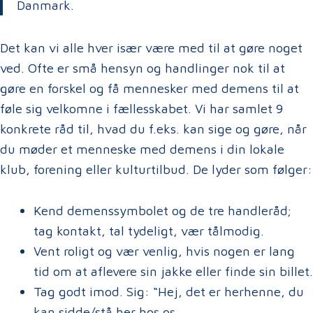
Danmark.
Det kan vi alle hver især være med til at gøre noget
ved. Ofte er små hensyn og handlinger nok til at
gøre en forskel og få mennesker med demens til at
føle sig velkomne i fællesskabet. Vi har samlet 9
konkrete råd til, hvad du f.eks. kan sige og gøre, når
du møder et menneske med demens i din lokale
klub, forening eller kulturtilbud. De lyder som følger:
Kend demenssymbolet og de tre handleråd;
tag kontakt, tal tydeligt, vær tålmodig.
Vent roligt og vær venlig, hvis nogen er lang
tid om at aflevere sin jakke eller finde sin billet.
Tag godt imod. Sig: “Hej, det er herhenne, du
kan sidde/stå her hos os.