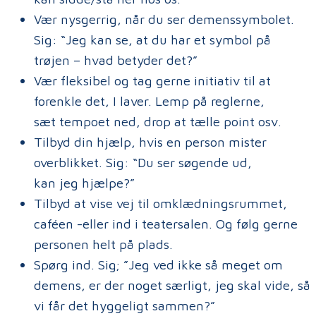
Vær nysgerrig, når du ser demenssymbolet.
Sig: “Jeg kan se, at du har et symbol på
trøjen – hvad betyder det?”
Vær fleksibel og tag gerne initiativ til at
forenkle det, I laver. Lemp på reglerne,
sæt tempoet ned, drop at tælle point osv.
Tilbyd din hjælp, hvis en person mister
overblikket. Sig: “Du ser søgende ud,
kan jeg hjælpe?”
Tilbyd at vise vej til omklædningsrummet,
caféen -eller ind i teatersalen. Og følg gerne
personen helt på plads.
Spørg ind. Sig; ”Jeg ved ikke så meget om
demens, er der noget særligt, jeg skal vide, så
vi får det hyggeligt sammen?”