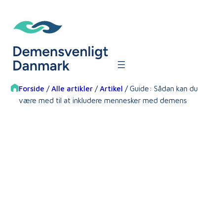
Spring
til
indhold
Forside
/
Alle artikler
/
Artikel
/
Guide: Sådan kan du
være med til at inkludere mennesker med demens