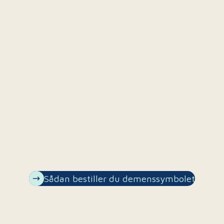
Sådan bestiller du demenssymbolet