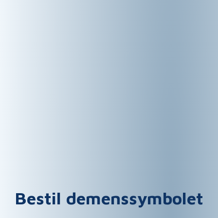
Bestil demenssymbolet